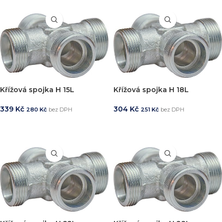
Křížová spojka H 15L
Křížová spojka H 18L
339
Kč
304
Kč
280
Kč
bez DPH
251
Kč
bez DPH
PŘIDAT DO KOŠÍKU
PŘIDAT DO KOŠÍKU