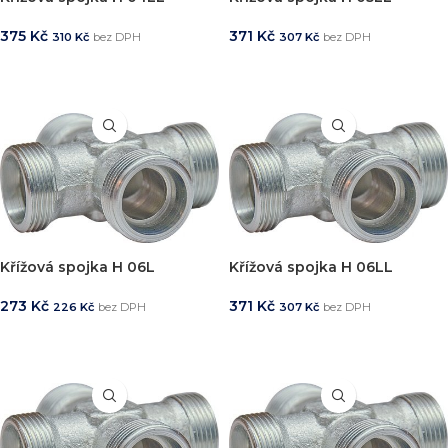
375
Kč
371
Kč
310
Kč
bez DPH
307
Kč
bez DPH
PŘIDAT DO KOŠÍKU
PŘIDAT DO KOŠÍKU
Křížová spojka H 06L
Křížová spojka H 06LL
273
Kč
371
Kč
226
Kč
bez DPH
307
Kč
bez DPH
PŘIDAT DO KOŠÍKU
PŘIDAT DO KOŠÍKU