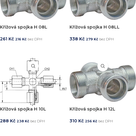
Křížová spojka H 08L
Křížová spojka H 08LL
261
Kč
338
Kč
216
Kč
bez DPH
279
Kč
bez DPH
PŘIDAT DO KOŠÍKU
PŘIDAT DO KOŠÍKU
Křížová spojka H 10L
Křížová spojka H 12L
288
Kč
310
Kč
238
Kč
bez DPH
256
Kč
bez DPH
PŘIDAT DO KOŠÍKU
PŘIDAT DO KOŠÍKU