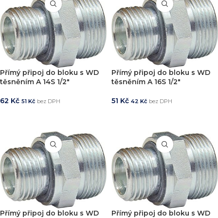
Přímý připoj do bloku s WD
Přímý připoj do bloku s WD
těsněním A 14S 1/2″
těsněním A 16S 1/2″
62
Kč
51
Kč
51
Kč
bez DPH
42
Kč
bez DPH
PŘIDAT DO KOŠÍKU
PŘIDAT DO KOŠÍKU
Přímý připoj do bloku s WD
Přímý připoj do bloku s WD