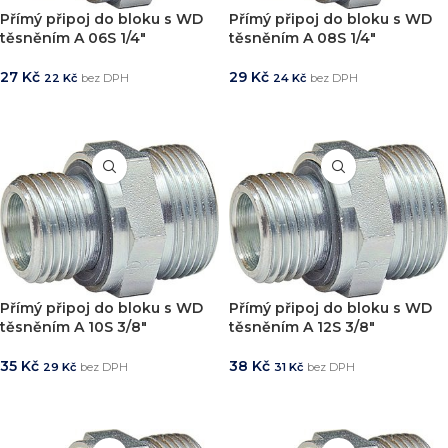
Přímý připoj do bloku s WD
Přímý připoj do bloku s WD
těsněním A 06S 1/4″
těsněním A 08S 1/4″
27
Kč
29
Kč
22
Kč
bez DPH
24
Kč
bez DPH
PŘIDAT DO KOŠÍKU
PŘIDAT DO KOŠÍKU
Přímý připoj do bloku s WD
Přímý připoj do bloku s WD
těsněním A 10S 3/8″
těsněním A 12S 3/8″
35
Kč
38
Kč
29
Kč
bez DPH
31
Kč
bez DPH
PŘIDAT DO KOŠÍKU
PŘIDAT DO KOŠÍKU