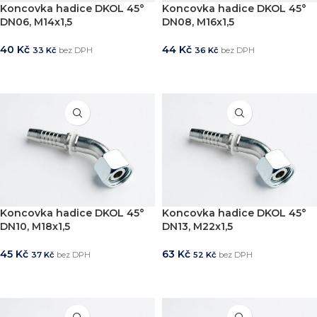
Koncovka hadice DKOL 45°
Koncovka hadice DKOL 45°
DN06, M14x1,5
DN08, M16x1,5
40
Kč
44
Kč
33
Kč
bez DPH
36
Kč
bez DPH
PŘIDAT DO KOŠÍKU
PŘIDAT DO KOŠÍKU
Koncovka hadice DKOL 45°
Koncovka hadice DKOL 45°
DN10, M18x1,5
DN13, M22x1,5
45
Kč
63
Kč
37
Kč
bez DPH
52
Kč
bez DPH
PŘIDAT DO KOŠÍKU
PŘIDAT DO KOŠÍKU