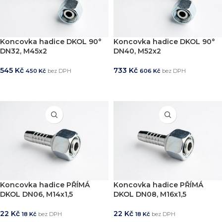
Koncovka hadice DKOL 90°
Koncovka hadice DKOL 90°
DN32, M45x2
DN40, M52x2
545
Kč
733
Kč
450
Kč
bez DPH
606
Kč
bez DPH
PŘIDAT DO KOŠÍKU
PŘIDAT DO KOŠÍKU
Koncovka hadice PŘÍMÁ
Koncovka hadice PŘÍMÁ
DKOL DN06, M14x1,5
DKOL DN08, M16x1,5
22
Kč
22
Kč
18
Kč
bez DPH
18
Kč
bez DPH