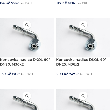
64
Kč
117
Kč
53
Kč
bez DPH
97
Kč
bez DPH
PŘIDAT DO KOŠÍKU
PŘIDAT DO KOŠÍKU
Koncovka hadice DKOL 90°
Koncovka hadice DKOL 90°
DN20, M30x2
DN25, M36x2
159
Kč
299
Kč
131
Kč
bez DPH
247
Kč
bez DPH
PŘIDAT DO KOŠÍKU
PŘIDAT DO KOŠÍKU