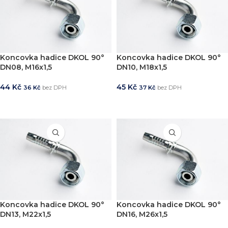
Koncovka hadice DKOL 90°
Koncovka hadice DKOL 90°
DN08, M16x1,5
DN10, M18x1,5
44
Kč
45
Kč
36
Kč
bez DPH
37
Kč
bez DPH
PŘIDAT DO KOŠÍKU
PŘIDAT DO KOŠÍKU
Koncovka hadice DKOL 90°
Koncovka hadice DKOL 90°
DN13, M22x1,5
DN16, M26x1,5