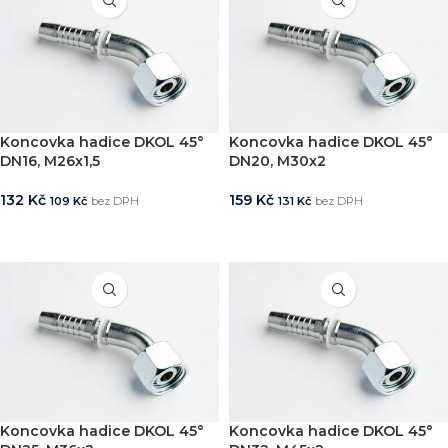
Koncovka hadice DKOL 45°
Koncovka hadice DKOL 45°
DN16, M26x1,5
DN20, M30x2
132
Kč
159
Kč
109
Kč
bez DPH
131
Kč
bez DPH
PŘIDAT DO KOŠÍKU
PŘIDAT DO KOŠÍKU
Koncovka hadice DKOL 45°
Koncovka hadice DKOL 45°