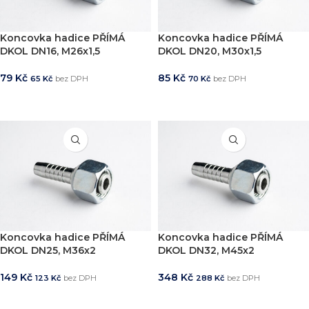
Koncovka hadice PŘÍMÁ
Koncovka hadice PŘÍMÁ
DKOL DN16, M26x1,5
DKOL DN20, M30x1,5
79
Kč
85
Kč
65
Kč
bez DPH
70
Kč
bez DPH
PŘIDAT DO KOŠÍKU
PŘIDAT DO KOŠÍKU
Koncovka hadice PŘÍMÁ
Koncovka hadice PŘÍMÁ
DKOL DN25, M36x2
DKOL DN32, M45x2
149
Kč
348
Kč
123
Kč
bez DPH
288
Kč
bez DPH
PŘIDAT DO KOŠÍKU
PŘIDAT DO KOŠÍKU