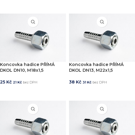
PŘIDAT DO KOŠÍKU
PŘIDAT DO KOŠÍKU
Koncovka hadice PŘÍMÁ
Koncovka hadice PŘÍMÁ
DKOL DN10, M18x1,5
DKOL DN13, M22x1,5
25
Kč
38
Kč
21
Kč
bez DPH
31
Kč
bez DPH
PŘIDAT DO KOŠÍKU
PŘIDAT DO KOŠÍKU