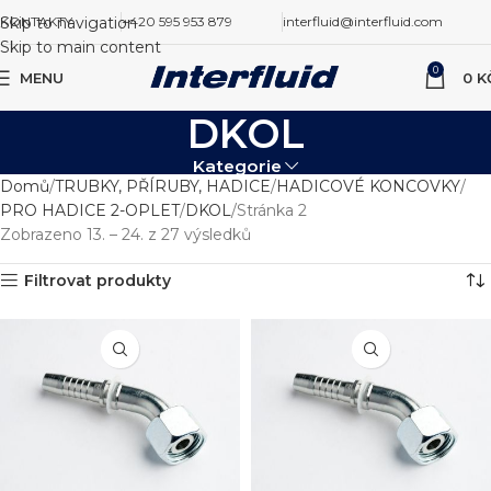
Skip to navigation
KONTAKTY
+420 595 953 879
interfluid@interfluid.com
Skip to main content
0
MENU
0
K
DKOL
Kategorie
Domů
TRUBKY, PŘÍRUBY, HADICE
HADICOVÉ KONCOVKY
PRO HADICE 2-OPLET
DKOL
Stránka 2
Zobrazeno 13. – 24. z 27 výsledků
Filtrovat produkty