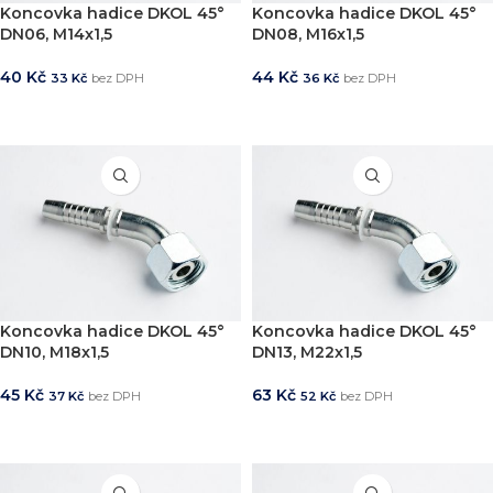
Koncovka hadice DKOL 45°
Koncovka hadice DKOL 45°
DN06, M14x1,5
DN08, M16x1,5
40
Kč
44
Kč
33
Kč
bez DPH
36
Kč
bez DPH
PŘIDAT DO KOŠÍKU
PŘIDAT DO KOŠÍKU
Koncovka hadice DKOL 45°
Koncovka hadice DKOL 45°
DN10, M18x1,5
DN13, M22x1,5
45
Kč
63
Kč
37
Kč
bez DPH
52
Kč
bez DPH
PŘIDAT DO KOŠÍKU
PŘIDAT DO KOŠÍKU