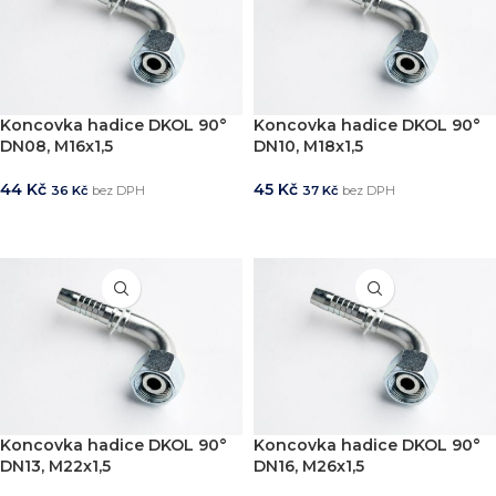
Koncovka hadice DKOL 90°
Koncovka hadice DKOL 90°
DN08, M16x1,5
DN10, M18x1,5
44
Kč
45
Kč
36
Kč
bez DPH
37
Kč
bez DPH
PŘIDAT DO KOŠÍKU
PŘIDAT DO KOŠÍKU
Koncovka hadice DKOL 90°
Koncovka hadice DKOL 90°
DN13, M22x1,5
DN16, M26x1,5