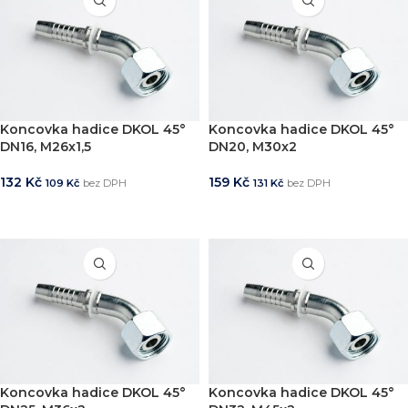
Koncovka hadice DKOL 45°
Koncovka hadice DKOL 45°
DN16, M26x1,5
DN20, M30x2
132
Kč
159
Kč
109
Kč
bez DPH
131
Kč
bez DPH
PŘIDAT DO KOŠÍKU
PŘIDAT DO KOŠÍKU
Koncovka hadice DKOL 45°
Koncovka hadice DKOL 45°