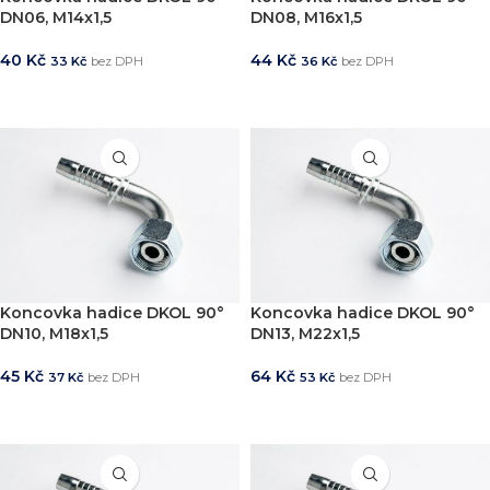
DN06, M14x1,5
DN08, M16x1,5
40
Kč
44
Kč
33
Kč
bez DPH
36
Kč
bez DPH
PŘIDAT DO KOŠÍKU
PŘIDAT DO KOŠÍKU
Koncovka hadice DKOL 90°
Koncovka hadice DKOL 90°
DN10, M18x1,5
DN13, M22x1,5
45
Kč
64
Kč
37
Kč
bez DPH
53
Kč
bez DPH
PŘIDAT DO KOŠÍKU
PŘIDAT DO KOŠÍKU