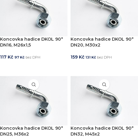
Koncovka hadice DKOL 90°
Koncovka hadice DKOL 90°
DN16, M26x1,5
DN20, M30x2
117
Kč
159
Kč
97
Kč
bez DPH
131
Kč
bez DPH
PŘIDAT DO KOŠÍKU
PŘIDAT DO KOŠÍKU
Koncovka hadice DKOL 90°
Koncovka hadice DKOL 90°
DN25, M36x2
DN32, M45x2