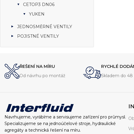
CETOP3 DN06
YUKEN
JEDNOSMĚRNÉ VENTILY
POJISTNÉ VENTILY
ŘEŠENÍ NA MÍRU
RYCHLÉ DODÁ
Od návrhu po montáž
Skladem do 48 
I
Navrhujeme, vyrábíme a servisujeme zařízení pro průmysl.
Ob
Specializujeme se na jednoúčelové stroje, hydraulické
Vr
agregáty a technická řešení na míru.