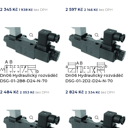
2 345
Kč
2 597
Kč
1 938
Kč
bez DPH
2 146
Kč
bez DPH
PŘIDAT DO KOŠÍKU
PŘIDAT DO KOŠÍKU
Dn06 Hydraulický rozváděč
Dn06 Hydraulický rozváděč
DSG-01-2B8-D24-N-70
DSG-01-2D2-D24-N-70
2 484
Kč
2 824
Kč
2 053
Kč
bez DPH
2 334
Kč
bez DPH
PŘIDAT DO KOŠÍKU
PŘIDAT DO KOŠÍKU