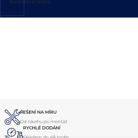
Konzultovat řešení
ŘEŠENÍ NA MÍRU
Od návrhu po montáž
RYCHLÉ DODÁNÍ
Skladem do 48 hodin