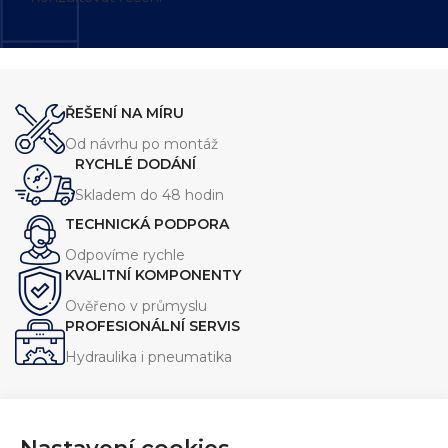
ŘEŠENÍ NA MÍRU
Od návrhu po montáž
RYCHLÉ DODÁNÍ
Skladem do 48 hodin
TECHNICKÁ PODPORA
Odpovíme rychle
KVALITNÍ KOMPONENTY
Ověřeno v průmyslu
PROFESIONÁLNÍ SERVIS
Hydraulika i pneumatika