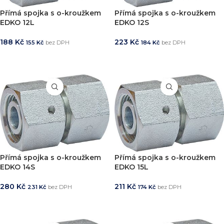
Přímá spojka s o-kroužkem
Přímá spojka s o-kroužkem
EDKO 12L
EDKO 12S
188
Kč
223
Kč
155
Kč
bez DPH
184
Kč
bez DPH
PŘIDAT DO KOŠÍKU
PŘIDAT DO KOŠÍKU
Přímá spojka s o-kroužkem
Přímá spojka s o-kroužkem
EDKO 14S
EDKO 15L
280
Kč
211
Kč
231
Kč
bez DPH
174
Kč
bez DPH
PŘIDAT DO KOŠÍKU
PŘIDAT DO KOŠÍKU