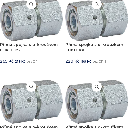
Přímá spojka s o-kroužkem
Přímá spojka s o-kroužkem
EDKO 16S
EDKO 18L
265
Kč
229
Kč
219
Kč
bez DPH
189
Kč
bez DPH
PŘIDAT DO KOŠÍKU
PŘIDAT DO KOŠÍKU
Přímá spojka s o-kroužkem
Přímá spojka s o-kroužkem