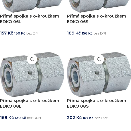
Přímá spojka s o-kroužkem
Přímá spojka s o-kroužkem
EDKO 06L
EDKO 06S
157
Kč
189
Kč
130
Kč
bez DPH
156
Kč
bez DPH
PŘIDAT DO KOŠÍKU
PŘIDAT DO KOŠÍKU
Přímá spojka s o-kroužkem
Přímá spojka s o-kroužkem
EDKO 08L
EDKO 08S
168
Kč
202
Kč
139
Kč
bez DPH
167
Kč
bez DPH
PŘIDAT DO KOŠÍKU
PŘIDAT DO KOŠÍKU