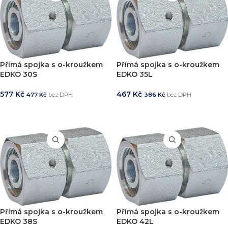
Přímá spojka s o-kroužkem
Přímá spojka s o-kroužkem
EDKO 30S
EDKO 35L
577
Kč
467
Kč
477
Kč
bez DPH
386
Kč
bez DPH
PŘIDAT DO KOŠÍKU
PŘIDAT DO KOŠÍKU
Přímá spojka s o-kroužkem
Přímá spojka s o-kroužkem
EDKO 38S
EDKO 42L