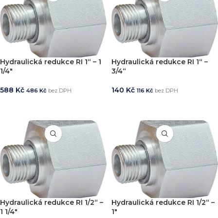
Hydraulická redukce RI 1“ – 1
Hydraulická redukce RI 1“ –
1/4″
3/4“
588
Kč
140
Kč
486
Kč
bez DPH
116
Kč
bez DPH
PŘIDAT DO KOŠÍKU
PŘIDAT DO KOŠÍKU
Hydraulická redukce RI 1/2“ –
Hydraulická redukce RI 1/2“ –
1 1/4″
1″