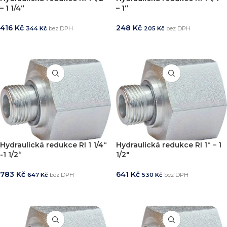
– 1 1/4“
– 1“
416
Kč
248
Kč
344
Kč
bez DPH
205
Kč
bez DPH
PŘIDAT DO KOŠÍKU
PŘIDAT DO KOŠÍKU
Hydraulická redukce RI 1 1/4“
Hydraulická redukce RI 1“ – 1
-1 1/2“
1/2″
783
Kč
641
Kč
647
Kč
bez DPH
530
Kč
bez DPH
PŘIDAT DO KOŠÍKU
PŘIDAT DO KOŠÍKU