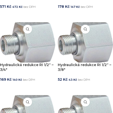
571
Kč
178
Kč
472
Kč
bez DPH
147
Kč
bez DPH
PŘIDAT DO KOŠÍKU
PŘIDAT DO KOŠÍKU
Hydraulická redukce RI 1/2“ –
Hydraulická redukce RI 1/2“ –
3/4″
3/8″
169
Kč
52
Kč
140
Kč
bez DPH
43
Kč
bez DPH
PŘIDAT DO KOŠÍKU
PŘIDAT DO KOŠÍKU