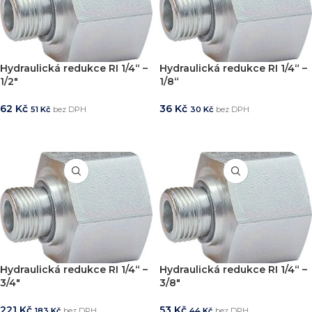
Hydraulická redukce RI 1/4“ –
Hydraulická redukce RI 1/4“ –
1/2″
1/8“
62
Kč
36
Kč
51
Kč
bez DPH
30
Kč
bez DPH
PŘIDAT DO KOŠÍKU
PŘIDAT DO KOŠÍKU
Hydraulická redukce RI 1/4“ –
Hydraulická redukce RI 1/4“ –
3/4″
3/8″
221
Kč
53
Kč
183
Kč
bez DPH
44
Kč
bez DPH