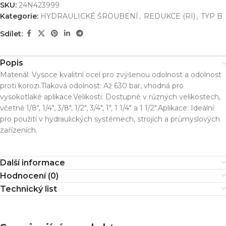
SKU:
24N423999
Kategorie:
HYDRAULICKÉ ŠROUBENÍ
,
REDUKCE (RI)
,
TYP B
Sdílet:
Popis
Materiál: Vysoce kvalitní ocel pro zvýšenou odolnost a odolnost
proti korozi.Tlaková odolnost: Až 630 bar, vhodná pro
vysokotlaké aplikace.Velikosti: Dostupné v různých velikostech,
včetně 1/8″, 1/4″, 3/8″, 1/2″, 3/4″, 1″, 1 1/4″ a 1 1/2″.Aplikace: Ideální
pro použití v hydraulických systémech, strojích a průmyslových
zařízeních.
Další informace
Hodnocení (0)
Technický list