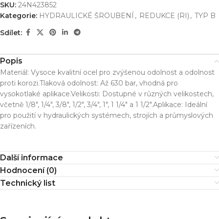
SKU:
24N423852
Kategorie:
HYDRAULICKÉ ŠROUBENÍ
,
REDUKCE (RI)
,
TYP B
Sdílet:
Popis
Materiál: Vysoce kvalitní ocel pro zvýšenou odolnost a odolnost
proti korozi.Tlaková odolnost: Až 630 bar, vhodná pro
vysokotlaké aplikace.Velikosti: Dostupné v různých velikostech,
včetně 1/8″, 1/4″, 3/8″, 1/2″, 3/4″, 1″, 1 1/4″ a 1 1/2″.Aplikace: Ideální
pro použití v hydraulických systémech, strojích a průmyslových
zařízeních.
Další informace
Hodnocení (0)
Technický list