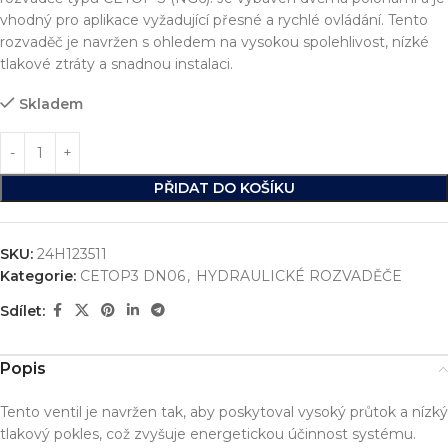
vhodný pro aplikace vyžadující přesné a rychlé ovládání. Tento
rozvaděč je navržen s ohledem na vysokou spolehlivost, nízké
tlakové ztráty a snadnou instalaci.
Skladem
PŘIDAT DO KOŠÍKU
SKU:
24H123511
Kategorie:
CETOP3 DN06
,
HYDRAULICKÉ ROZVADĚČE
Sdílet:
Popis
Tento ventil je navržen tak, aby poskytoval vysoký průtok a nízký
tlakový pokles, což zvyšuje energetickou účinnost systému.