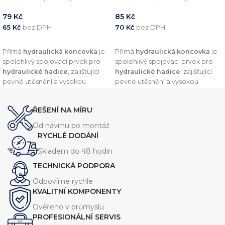
79
Kč
85
Kč
65
Kč
bez DPH
70
Kč
bez DPH
PŘIDAT DO KOŠÍKU
PŘIDAT DO KOŠÍKU
Přímá
hydraulická koncovka
je
Přímá
hydraulická koncovka
je
spolehlivý spojovací prvek pro
spolehlivý spojovací prvek pro
hydraulické hadice
, zajišťující
hydraulické hadice
, zajišťující
pevné utěsnění a vysokou
pevné utěsnění a vysokou
odolnost vůči tlaku. Díky
odolnost vůči tlaku. Díky
preciznímu zpracování a
preciznímu zpracování a
ŘEŠENÍ NA MÍRU
kvalitním materiálům nabízí
kvalitním materiálům nabízí
dlouhou životnost a
dlouhou životnost a
Od návrhu po montáž
kompatibilitu s širokou škálou
kompatibilitu s širokou škálou
RYCHLÉ DODÁNÍ
hydraulických systémů.
hydraulických systémů.
Skladem do 48 hodin
TECHNICKÁ PODPORA
Odpovíme rychle
KVALITNÍ KOMPONENTY
Ověřeno v průmyslu
PROFESIONÁLNÍ SERVIS