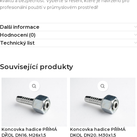
kvalitu a bezpečnost. Vyberte si řešení, které je navrženo pro
profesionální použití v průmyslovém prostředí!
Další informace
Hodnocení (0)
Technický list
Související produkty
Koncovka hadice PŘÍMÁ
Koncovka hadice PŘÍMÁ
DKOL DN16, M26x1,5
DKOL DN20, M30x1,5