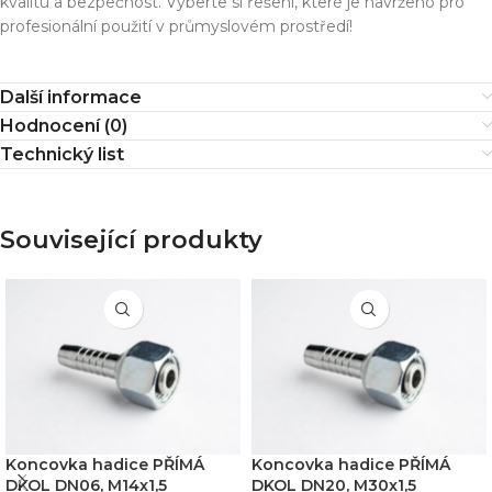
kvalitu a bezpečnost. Vyberte si řešení, které je navrženo pro
profesionální použití v průmyslovém prostředí!
Další informace
Hodnocení (0)
Technický list
Související produkty
Koncovka hadice PŘÍMÁ
Koncovka hadice PŘÍMÁ
DKOL DN06, M14x1,5
DKOL DN20, M30x1,5