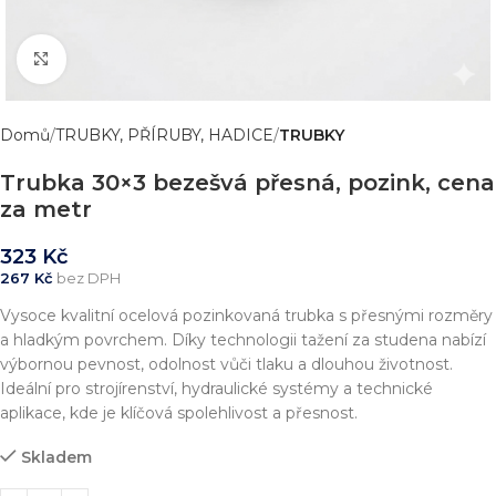
Zvětšit obrázek
Domů
TRUBKY, PŘÍRUBY, HADICE
TRUBKY
Trubka 30×3 bezešvá přesná, pozink, cena
za metr
323
Kč
267
Kč
bez DPH
Vysoce kvalitní ocelová pozinkovaná trubka s přesnými rozměry
a hladkým povrchem. Díky technologii tažení za studena nabízí
výbornou pevnost, odolnost vůči tlaku a dlouhou životnost.
Ideální pro strojírenství, hydraulické systémy a technické
aplikace, kde je klíčová spolehlivost a přesnost.
Skladem