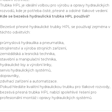
Trubka HPL je ideální volbou pro výrobu a opravy hydraulických
rozvodů, kde je potřeba čisté, přesné a odolné tlakové vedení.
Kde se bezešvá hydraulická trubka HPL používá?
Bezešvé přesné hydraulické trubky HPL se používají zejména v
těchto odvětvích:
průmyslová hydraulika a pneumatika,
strojírenství a výroba strojních zařízení,
zemědělská a lesnická technika,
stavební a manipulační technika,
hydraulické lisy a výrobní linky,
servis hydraulických systémů,
dopravníky,
zdvihací zařízení a automatizace.
Pokud hledáte kvalitní hydraulickou trubku pro tlakové rozvody,
bezešvá přesná trubka HPL nabízí spolehlivé řešení pro
profesionální montáž i opravy hydraulických systémů.