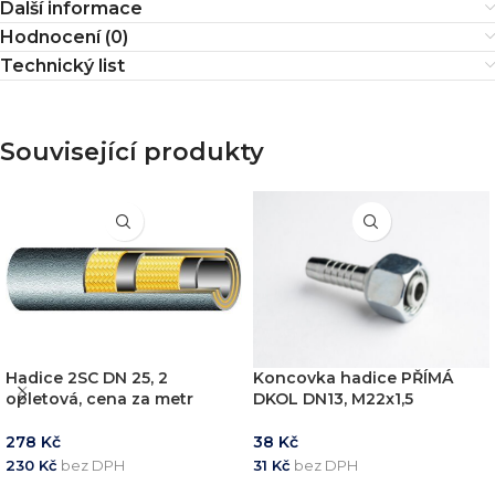
Další informace
Hodnocení (0)
Technický list
Související produkty
Hadice 2SC DN 25, 2
Koncovka hadice PŘÍMÁ
opletová, cena za metr
DKOL DN13, M22x1,5
278
Kč
38
Kč
230
Kč
bez DPH
31
Kč
bez DPH