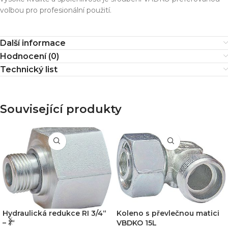
volbou pro profesionální použití.
Další informace
Hodnocení (0)
Technický list
Související produkty
Hydraulická redukce RI 3/4“
Koleno s převlečnou matici
– 1“
VBDKO 15L