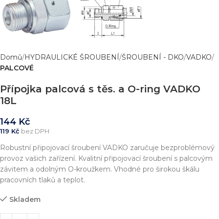
Domů
HYDRAULICKÉ ŠROUBENÍ
ŠROUBENÍ - DKO
VADKO
PALCOVÉ
Přípojka palcová s těs. a O-ring VADKO
18L
144
Kč
119
Kč
bez DPH
Robustní připojovací šroubení VADKO zaručuje bezproblémový
provoz vašich zařízení. Kvalitní připojovací šroubení s palcovým
závitem a odolným O-kroužkem. Vhodné pro širokou škálu
pracovních tlaků a teplot.
Skladem