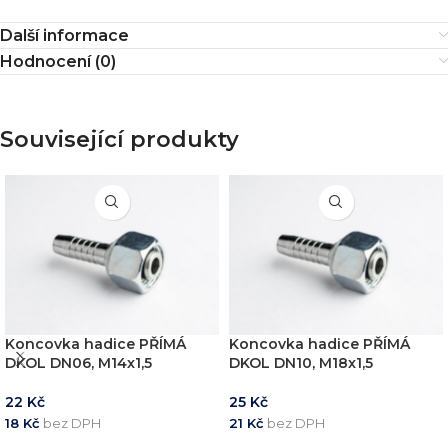
Další informace
Hodnocení (0)
Související produkty
Koncovka hadice PŘÍMÁ
Koncovka hadice PŘÍMÁ
DKOL DN06, M14x1,5
DKOL DN10, M18x1,5
22
Kč
25
Kč
18
Kč
bez DPH
21
Kč
bez DPH