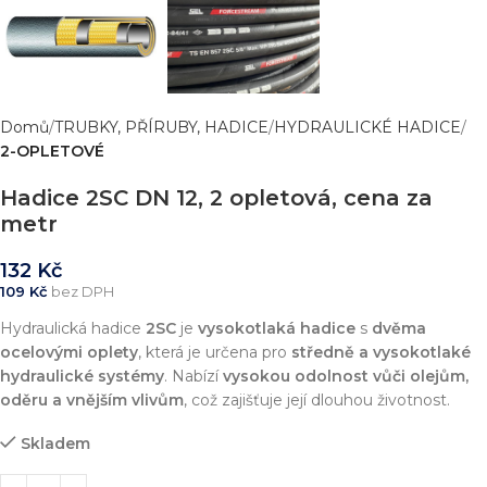
Domů
TRUBKY, PŘÍRUBY, HADICE
HYDRAULICKÉ HADICE
2-OPLETOVÉ
Hadice 2SC DN 12, 2 opletová, cena za
metr
132
Kč
109
Kč
bez DPH
Hydraulická hadice
2SC
je
vysokotlaká hadice
s
dvěma
ocelovými oplety
, která je určena pro
středně a vysokotlaké
hydraulické systémy
. Nabízí
vysokou odolnost vůči olejům,
oděru a vnějším vlivům
, což zajišťuje její dlouhou životnost.
Skladem