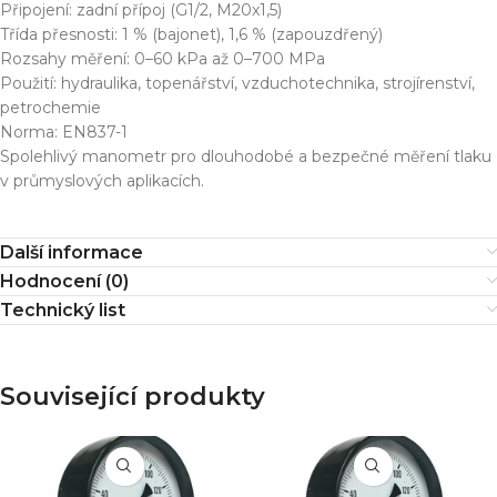
Připojení: zadní přípoj (G1/2, M20x1,5)
Třída přesnosti: 1 % (bajonet), 1,6 % (zapouzdřený)
Rozsahy měření: 0–60 kPa až 0–700 MPa
Použití: hydraulika, topenářství, vzduchotechnika, strojírenství,
petrochemie
Norma: EN837-1
Spolehlivý manometr pro dlouhodobé a bezpečné měření tlaku
v průmyslových aplikacích.
Další informace
Hodnocení (0)
Technický list
Související produkty