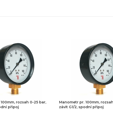
 100mm, rozsah 0-25 bar,
Manometr pr. 100mm, rozsah
odní připoj
závit G1/2, spodní připoj