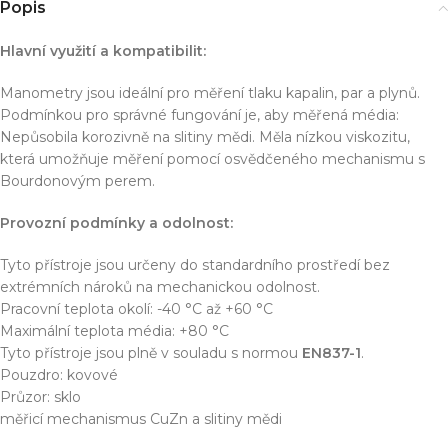
Popis
Hlavní využití a kompatibilit:
Manometry jsou ideální pro měření tlaku kapalin, par a plynů.
Podmínkou pro správné fungování je, aby měřená média:
Nepůsobila korozivně na slitiny mědi. Měla nízkou viskozitu,
která umožňuje měření pomocí osvědčeného mechanismu s
Bourdonovým perem.
Provozní podmínky a odolnost:
Tyto přístroje jsou určeny do standardního prostředí bez
extrémních nároků na mechanickou odolnost.
Pracovní teplota okolí: -40 °C až +60 °C
Maximální teplota média: +80 °C
Tyto přístroje jsou plně v souladu s normou
EN837-1
.
Pouzdro: kovové
Průzor: sklo
měřicí mechanismus CuZn a slitiny mědi