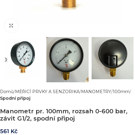
Zvětšit obrázek
Domů
MĚŘICÍ PRVKY A SENZORIKA
MANOMETRY
100mm
Spodní přípoj
Manometr pr. 100mm, rozsah 0-600 bar,
závit G1/2, spodní připoj
561
Kč