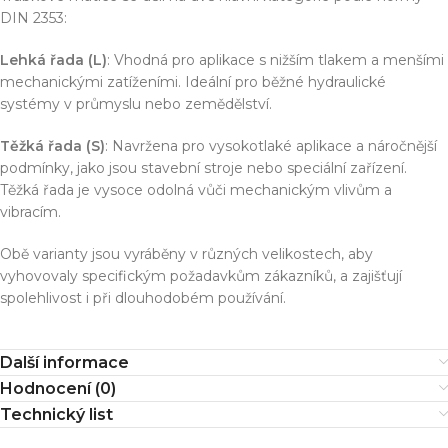
DIN 2353:
Lehká řada (L)
: Vhodná pro aplikace s nižším tlakem a menšími
mechanickými zatíženími. Ideální pro běžné hydraulické
systémy v průmyslu nebo zemědělství.
Těžká řada (S)
: Navržena pro vysokotlaké aplikace a náročnější
podmínky, jako jsou stavební stroje nebo speciální zařízení.
Těžká řada je vysoce odolná vůči mechanickým vlivům a
vibracím.
Obě varianty jsou vyráběny v různých velikostech, aby
vyhovovaly specifickým požadavkům zákazníků, a zajišťují
spolehlivost i při dlouhodobém používání.
Další informace
Hodnocení (0)
Technický list