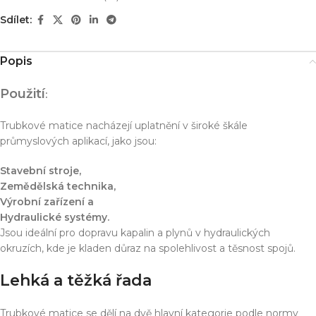
Sdílet:
Popis
Použití
:
Trubkové matice nacházejí uplatnění v široké škále
průmyslových aplikací, jako jsou:
Stavební stroje,
Zemědělská technika,
Výrobní zařízení a
Hydraulické systémy.
Jsou ideální pro dopravu kapalin a plynů v hydraulických
okruzích, kde je kladen důraz na spolehlivost a těsnost spojů.
Lehká a těžká řada
Trubkové matice se dělí na dvě hlavní kategorie podle normy