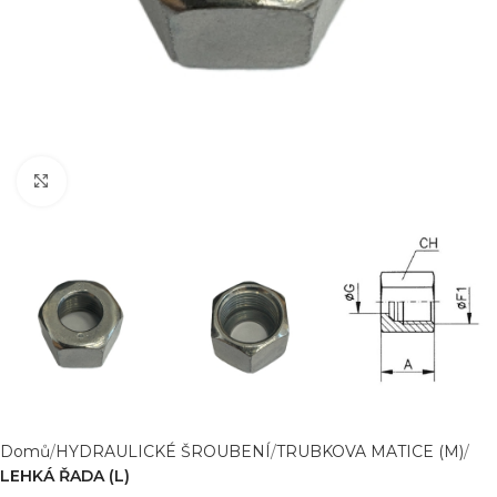
Zvětšit obrázek
Domů
HYDRAULICKÉ ŠROUBENÍ
TRUBKOVA MATICE (M)
LEHKÁ ŘADA (L)