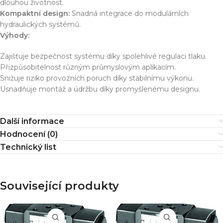
dlouhou životnost.
Kompaktní design:
Snadná integrace do modulárních
hydraulických systémů.
Výhody:
Zajišťuje bezpečnost systému díky spolehlivé regulaci tlaku.
Přizpůsobitelnost různým průmyslovým aplikacím.
Snižuje riziko provozních poruch díky stabilnímu výkonu.
Usnadňuje montáž a údržbu díky promyšlenému designu.
Další informace
Hodnocení (0)
Technický list
Související produkty