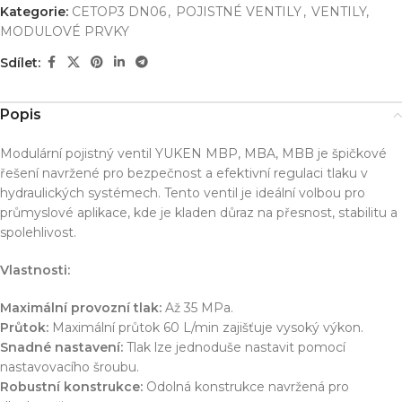
Kategorie:
CETOP3 DN06
,
POJISTNÉ VENTILY
,
VENTILY,
MODULOVÉ PRVKY
Sdílet:
Popis
Modulární pojistný ventil YUKEN MBP, MBA, MBB je špičkové
řešení navržené pro bezpečnost a efektivní regulaci tlaku v
hydraulických systémech. Tento ventil je ideální volbou pro
průmyslové aplikace, kde je kladen důraz na přesnost, stabilitu a
spolehlivost.
Vlastnosti:
Maximální provozní tlak:
Až 35 MPa.
Průtok:
Maximální průtok 60 L/min zajišťuje vysoký výkon.
Snadné nastavení:
Tlak lze jednoduše nastavit pomocí
nastavovacího šroubu.
Robustní konstrukce:
Odolná konstrukce navržená pro