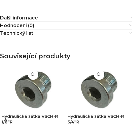
Další informace
Hodnocení (0)
Technický list
Související produkty
Hydraulická zátka VSCH-R
Hydraulická zátka VSCH-R
1/8“R
3/4“R