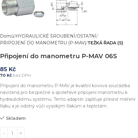
Domů
HYDRAULICKÉ ŠROUBENÍ
OSTATNÍ
PŘIPOJENÍ DO MANOMETRU (P-MAV)
TEŽKÁ ŘADA (S)
Připojení do manometru P-MAV 06S
85
Kč
70
Kč
bez DPH
Připojení do manometru P-MAV je kvalitní kovová součástka
navržená pro bezpečné a spolehlivé připojení manometru k
hydraulickému systému. Tento adaptér zajišťuje přesné měření
tlaku a je odolný vůči vysokým tlakům a teplotám.
Skladem