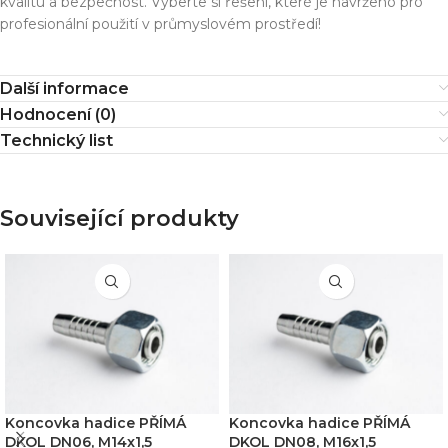
kvalitu a bezpečnost. Vyberte si řešení, které je navrženo pro
profesionální použití v průmyslovém prostředí!
Další informace
Hodnocení (0)
Technický list
Související produkty
Koncovka hadice PŘÍMÁ
Koncovka hadice PŘÍMÁ
DKOL DN06, M14x1,5
DKOL DN08, M16x1,5