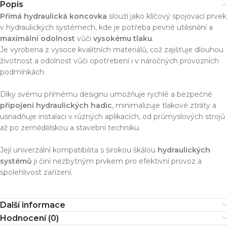
Popis
Přímá hydraulická koncovka
slouží jako klíčový spojovací prvek
v hydraulických systémech, kde je potřeba pevné utěsnění a
maximální odolnost
vůči
vysokému tlaku
.
Je vyrobena z vysoce kvalitních materiálů, což zajišťuje dlouhou
životnost a odolnost vůči opotřebení i v náročných provozních
podmínkách.
Díky svému přímému designu umožňuje rychlé a bezpečné
připojení hydraulických hadic
, minimalizuje tlakové ztráty a
usnadňuje instalaci v různých aplikacích, od průmyslových strojů
až po zemědělskou a stavební techniku.
Její univerzální kompatibilita s širokou škálou
hydraulických
systémů
ji činí nezbytným prvkem pro efektivní provoz a
spolehlivost zařízení.
Další informace
Hodnocení (0)