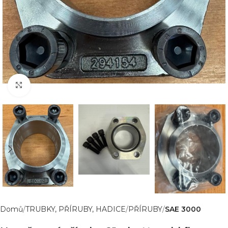
Zvětšit obrázek
Domů
TRUBKY, PŘÍRUBY, HADICE
PŘÍRUBY
SAE 3000