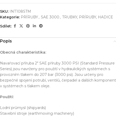
SKU:
INT108STM
Kategorie:
PŘÍRUBY
,
SAE 3000
,
TRUBKY, PŘÍRUBY, HADICE
Sdílet:
Popis
Obecná charakteristika:
Navařovací příruba 2″ SAE příruby 3000 PSI (Standard Pressure
Series) jsou navrženy pro použití v hydraulických systémech s
provozním tlakem do 207 bar (3000 psi). Jsou určeny pro
bezpečné spojení potrubí, ventilů, čerpadel a dalších komponent
v systémech s tlakem oleje.
Použití:
Lodní průmysl (shipyards)
Stavební stroje (earthmoving machinery)