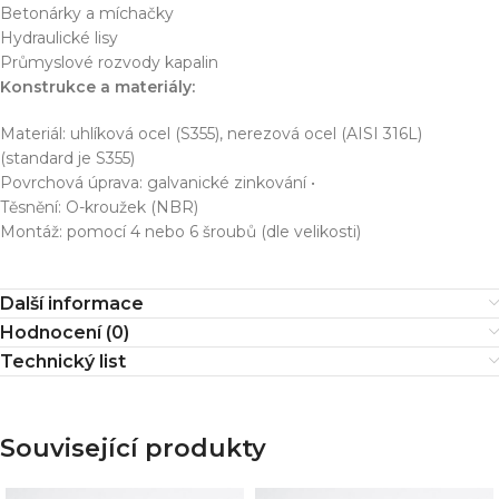
Betonárky a míchačky
Hydraulické lisy
Průmyslové rozvody kapalin
Konstrukce a materiály:
Materiál: uhlíková ocel (S355), nerezová ocel (AISI 316L)
(standard je S355)
Povrchová úprava: galvanické zinkování •
Těsnění: O-kroužek (NBR)
Montáž: pomocí 4 nebo 6 šroubů (dle velikosti)
Další informace
Hodnocení (0)
Technický list
Související produkty