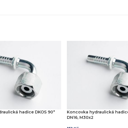
raulická hadice DKOS 90°
Koncovka hydraulická hadic
DN16, M30x2