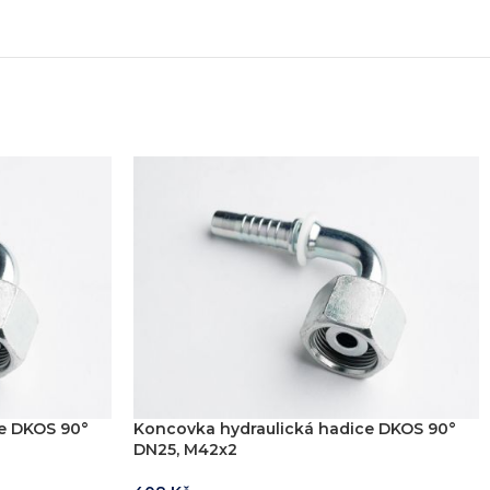
e DKOS 90°
Koncovka hydraulická hadice DKOS 90°
DN25, M42x2