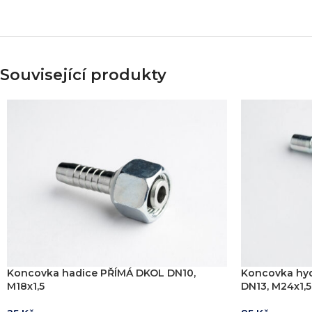
Související produkty
Koncovka hadice PŘÍMÁ DKOL DN10,
Koncovka hyd
M18x1,5
DN13, M24x1,5