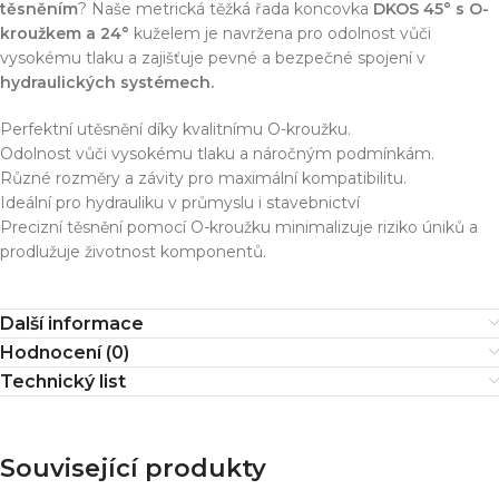
těsněním
? Naše metrická těžká řada koncovka
DKOS 45° s O-
kroužkem a 24°
kuželem je navržena pro odolnost vůči
vysokému tlaku a zajišťuje pevné a bezpečné spojení v
hydraulických systémech.
Perfektní utěsnění díky kvalitnímu O-kroužku.
Odolnost vůči vysokému tlaku a náročným podmínkám.
Různé rozměry a závity pro maximální kompatibilitu.
Ideální pro hydrauliku v průmyslu i stavebnictví
Precizní těsnění pomocí O-kroužku minimalizuje riziko úniků a
prodlužuje životnost komponentů.
Další informace
Hodnocení (0)
Technický list
Související produkty