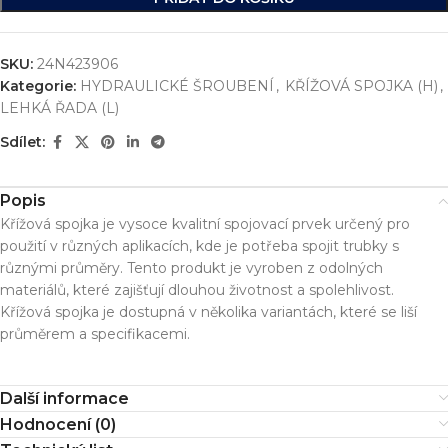
SKU:
24N423906
Kategorie:
HYDRAULICKÉ ŠROUBENÍ
,
KŘÍŽOVÁ SPOJKA (H)
,
LEHKÁ ŘADA (L)
Sdílet:
Popis
Křížová spojka je vysoce kvalitní spojovací prvek určený pro
použití v různých aplikacích, kde je potřeba spojit trubky s
různými průměry. Tento produkt je vyroben z odolných
materiálů, které zajišťují dlouhou životnost a spolehlivost.
Křížová spojka je dostupná v několika variantách, které se liší
průměrem a specifikacemi.
Další informace
Hodnocení (0)