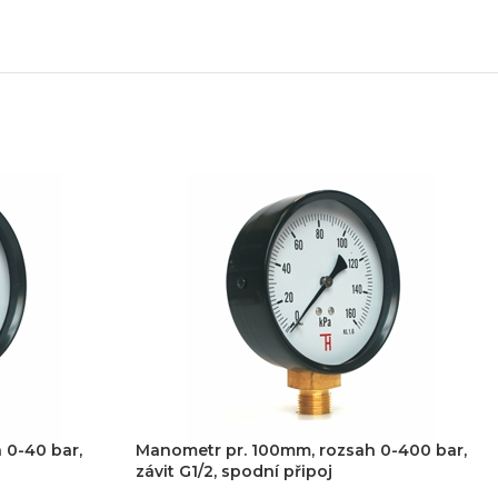
 0-40 bar,
Manometr pr. 100mm, rozsah 0-400 bar,
závit G1/2, spodní připoj