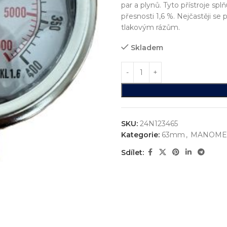
par a plynů. Tyto přístroje sp
přesnosti 1,6 %. Nejčastěji se
tlakovým rázům.
Skladem
SKU:
24N123465
Kategorie:
63mm
,
MANOME
Sdílet: