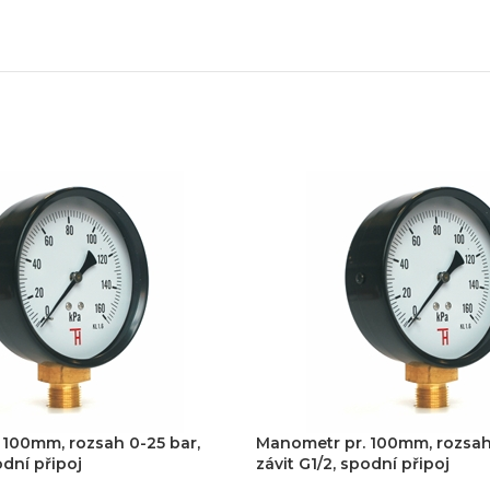
 100mm, rozsah 0-25 bar,
Manometr pr. 100mm, rozsah
odní připoj
závit G1/2, spodní připoj