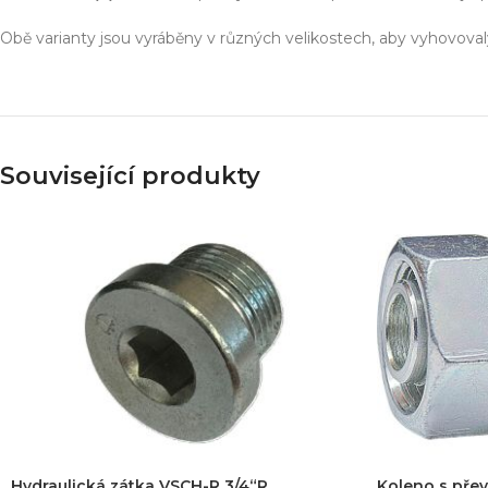
Obě varianty jsou vyráběny v různých velikostech, aby vyhovoval
Související produkty
Hydraulická zátka VSCH-R 3/4“R
Koleno s pře