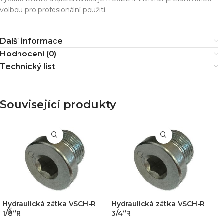
volbou pro profesionální použití.
Další informace
Hodnocení (0)
Technický list
Související produkty
Hydraulická zátka VSCH-R
Hydraulická zátka VSCH-R
1/8“R
3/4“R