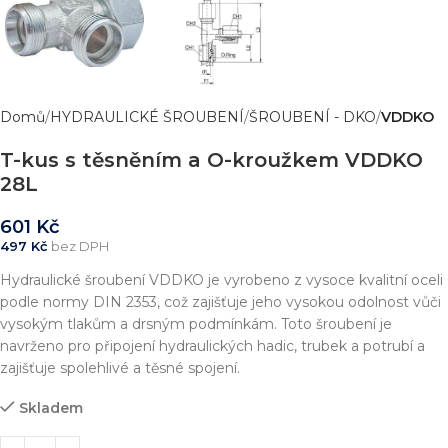
Domů
HYDRAULICKÉ ŠROUBENÍ
ŠROUBENÍ - DKO
VDDKO
T-kus s těsněním a O-kroužkem VDDKO
28L
601
Kč
497
Kč
bez DPH
Hydraulické šroubení VDDKO je vyrobeno z vysoce kvalitní oceli
podle normy DIN 2353, což zajišťuje jeho vysokou odolnost vůči
vysokým tlakům a drsným podmínkám. Toto šroubení je
navrženo pro připojení hydraulických hadic, trubek a potrubí a
zajišťuje spolehlivé a těsné spojení.
Skladem