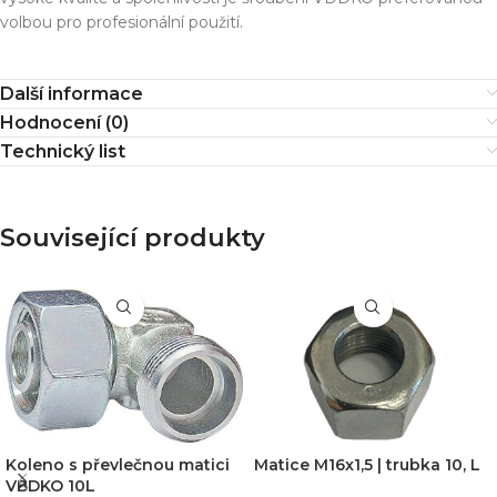
volbou pro profesionální použití.
Další informace
Hodnocení (0)
Technický list
Související produkty
Koleno s převlečnou matici
Matice M16x1,5 | trubka 10, L
VBDKO 10L