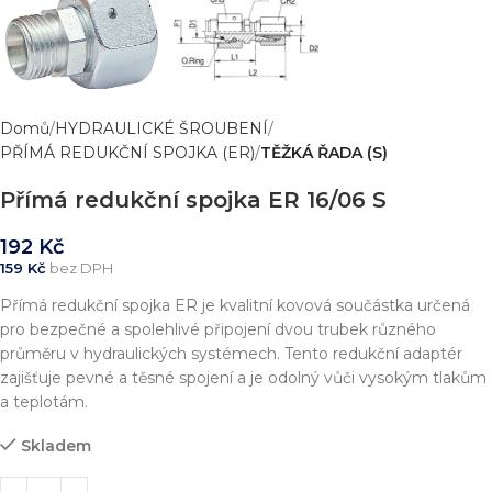
Domů
HYDRAULICKÉ ŠROUBENÍ
PŘÍMÁ REDUKČNÍ SPOJKA (ER)
TĚŽKÁ ŘADA (S)
Přímá redukční spojka ER 16/06 S
192
Kč
159
Kč
bez DPH
Přímá redukční spojka ER je kvalitní kovová součástka určená
pro bezpečné a spolehlivé připojení dvou trubek různého
průměru v hydraulických systémech. Tento redukční adaptér
zajišťuje pevné a těsné spojení a je odolný vůči vysokým tlakům
a teplotám.
Skladem