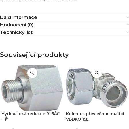
Další informace
Hodnocení (0)
Technický list
Související produkty
Hydraulická redukce RI 3/4“
Koleno s převlečnou matici
– 1“
VBDKO 15L