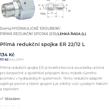
Domů
HYDRAULICKÉ ŠROUBENÍ
PŘÍMÁ REDUKČNÍ SPOJKA (ER)
LEHKÁ ŘADA (L)
Přímá redukční spojka ER 22/12 L
134
Kč
111
Kč
bez DPH
Přímá redukční spojka ER je kvalitní kovová součástka určená
pro bezpečné a spolehlivé připojení dvou trubek různého
průměru v hydraulických systémech. Tento redukční adaptér
zajišťuje pevné a těsné spojení a je odolný vůči vysokým tlakům
a teplotám.
Skladem