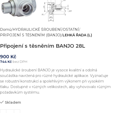
Domů
HYDRAULICKÉ ŠROUBENÍ
OSTATNÍ
PŘIPOJENÍ S TĚSNĚNÍM (BANJO)
LEHKÁ ŘADA (L)
Připojení s těsněním BANJO 28L
900
Kč
744
Kč
bez DPH
Hydraulické šroubení BANJO je vysoce kvalitní a odolná
součástka navržená pro různé hydraulické aplikace. Vyznačuje
se robustní konstrukcí a spolehlivým výkonem při vysokém
tlaku. Dostupné v různých velikostech, aby vyhovovalo různým
požadavkům systému.
Skladem