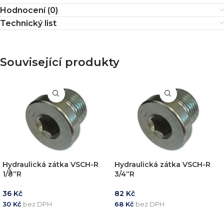
Hodnocení (0)
Technický list
Související produkty
Hydraulická zátka VSCH-R
Hydraulická zátka VSCH-R
1/8“R
3/4“R
36
Kč
82
Kč
30
Kč
bez DPH
68
Kč
bez DPH
PŘIDAT DO KOŠÍKU
PŘIDAT DO KOŠÍKU