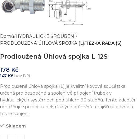
Domů
HYDRAULICKÉ ŠROUBENÍ
PRODLOUŽENÁ ÚHLOVÁ SPOJKA (L)
TĚŽKÁ ŘADA (S)
Prodloužená Úhlová spojka L 12S
178
Kč
147
Kč
bez DPH
Prodloužená úhlová spojka (L) je kvalitní kovová součástka
určená pro bezpečné a spolehlivé připojení trubek v
hydraulických systémech pod úhlem 90 stupňů. Tento adaptér
umožňuje spojení trubek různých průměrů a zajišťuje pevné a
těsné spojení.
Skladem