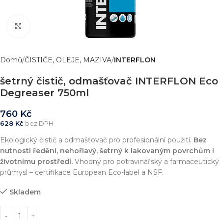
Zvětšit obrázek
Domů
ČISTIČE, OLEJE, MAZIVA
INTERFLON
šetrný čistič, odmašťovač INTERFLON Eco
Degreaser 750ml
760
Kč
628
Kč
bez DPH
Ekologický čistič a odmašťovač pro profesionální použití.
Bez
nutnosti ředění, nehořlavý, šetrný k lakovaným povrchům i
životnímu prostředí.
Vhodný pro potravinářský a farmaceutický
průmysl – certifikace European Eco-label a NSF.
Skladem