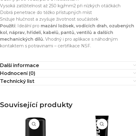
Vysoká zatížitelnost až 250 kg/mm2 při nízkých otáčkách
Dobrá penetrace do těžko přístupných míst
Snižuje hlučnost a zvyšuje životnost součástek
Použití:
Ideální pro
mazání ložisek, vodících drah, ozubených
kol, náprav, hřídelí, kabelů, pantů, ventilů a dalších
mechanických dílů.
Vhodný i pro aplikace s náhodným
kontaktem s potravinami – certifikace NSF.
Další informace
Hodnocení (0)
Technický list
Související produkty