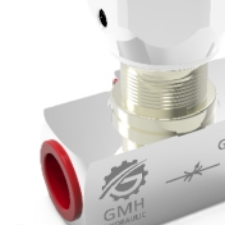
Projektování s
Za posledních 20 let 
Specializujeme se na 
Návrh a prototypo
Technická dokum