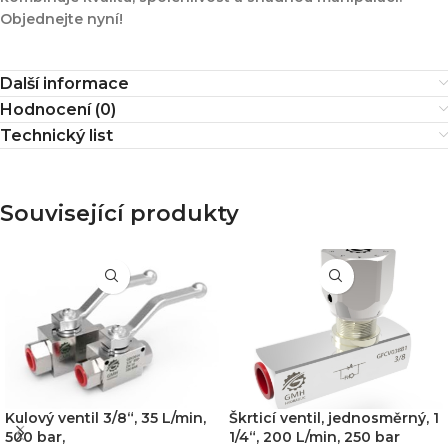
Objednejte nyní!
Další informace
Hodnocení (0)
Technický list
Související produkty
Kulový ventil 3/8“, 35 L/min,
Škrticí ventil, jednosměrný, 1
500 bar,
1/4“, 200 L/min, 250 bar