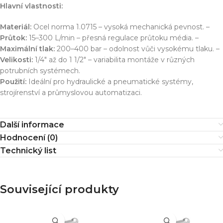
Hlavní vlastnosti:
Materiál:
Ocel norma 1.0715 – vysoká mechanická pevnost. –
Průtok:
15–300 L/min – přesná regulace průtoku média. –
Maximální tlak:
200–400 bar – odolnost vůči vysokému tlaku. –
Velikosti:
1/4″ až do 1 1/2″ – variabilita montáže v různých
potrubních systémech.
Použití:
Ideální pro hydraulické a pneumatické systémy,
strojírenství a průmyslovou automatizaci.
Další informace
Hodnocení (0)
Technický list
Související produkty