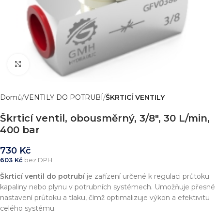
Zvětšit obrázek
Domů
VENTILY DO POTRUBÍ
ŠKRTICÍ VENTILY
Škrticí ventil, obousměrný, 3/8″, 30 L/min,
400 bar
730
Kč
603
Kč
bez DPH
Škrticí ventil do potrubí
je zařízení určené k regulaci průtoku
kapaliny nebo plynu v potrubních systémech. Umožňuje přesné
nastavení průtoku a tlaku, čímž optimalizuje výkon a efektivitu
celého systému.