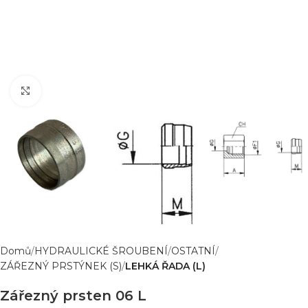
Zvětšit obrázek
Domů
HYDRAULICKÉ ŠROUBENÍ
OSTATNÍ
ZÁŘEZNÝ PRSTÝNEK (S)
LEHKÁ ŘADA (L)
Zářezný prsten 06 L