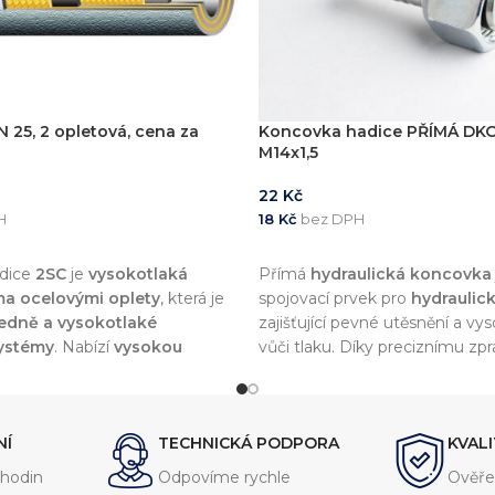
 25, 2 opletová, cena za
Koncovka hadice PŘÍMÁ DK
M14x1,5
22
Kč
H
18
Kč
bez DPH
KOŠÍKU
PŘIDAT DO KOŠÍKU
adice
2SC
je
vysokotlaká
Přímá
hydraulická koncovka
a ocelovými oplety
, která je
spojovací prvek pro
hydraulic
ředně a vysokotlaké
zajišťující pevné utěsnění a v
systémy
. Nabízí
vysokou
vůči tlaku. Díky preciznímu zpr
 olejům, oděru a vnějším
kvalitním materiálům nabízí d
jišťuje její dlouhou životnost.
životnost a kompatibilitu s šir
hydraulických systémů.
NÍ
TECHNICKÁ PODPORA
KVAL
hodin
Odpovíme rychle
Ověře