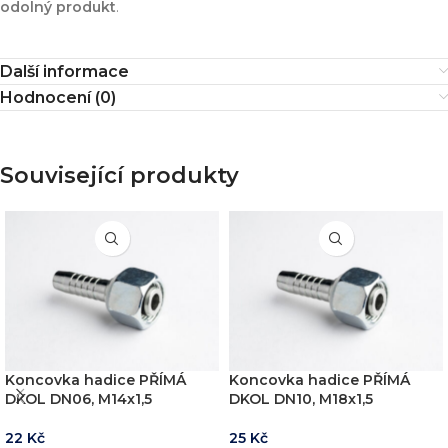
odolný produkt
.
Další informace
Hodnocení (0)
Související produkty
Koncovka hadice PŘÍMÁ
Koncovka hadice PŘÍMÁ
DKOL DN06, M14x1,5
DKOL DN10, M18x1,5
22
Kč
25
Kč