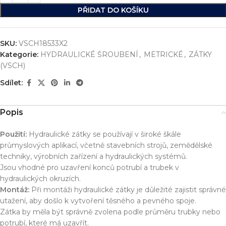
PŘIDAT DO KOŠÍKU
SKU:
VSCH18533X2
Kategorie:
HYDRAULICKÉ ŠROUBENÍ
,
METRICKÉ
,
ZÁTKY
(VSCH)
Sdílet:
Popis
Použití:
Hydraulické zátky se používají v široké škále
průmyslových aplikací, včetně stavebních strojů, zemědělské
techniky, výrobních zařízení a hydraulických systémů.
Jsou vhodné pro uzavření konců potrubí a trubek v
hydraulických okruzích.
Montáž:
Při montáži hydraulické zátky je důležité zajistit správné
utažení, aby došlo k vytvoření těsného a pevného spoje.
Zátka by měla být správně zvolena podle průměru trubky nebo
potrubí, které má uzavřít.