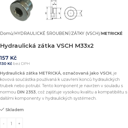
Domů
HYDRAULICKÉ ŠROUBENÍ
ZÁTKY (VSCH)
METRICKÉ
Hydraulická zátka VSCH M33x2
157
Kč
130
Kč
bez DPH
Hydraulická zátka METRICKÁ, označovaná jako VSCH
, je
kovová součástka používaná k uzavření konců hydraulických
trubek nebo potrubí. Tento komponent je navržen v souladu s
normou
DIN 2353
, což zajišťuje vysokou kvalitu a kompatibilitu s
dalšími komponenty v hydraulických systémech.
Skladem