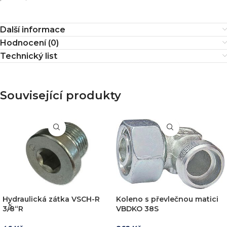
Další informace
Hodnocení (0)
Technický list
Související produkty
Hydraulická zátka VSCH-R
Koleno s převlečnou matici
3/8“R
VBDKO 38S