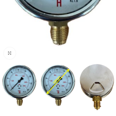
Zvětšit obrázek