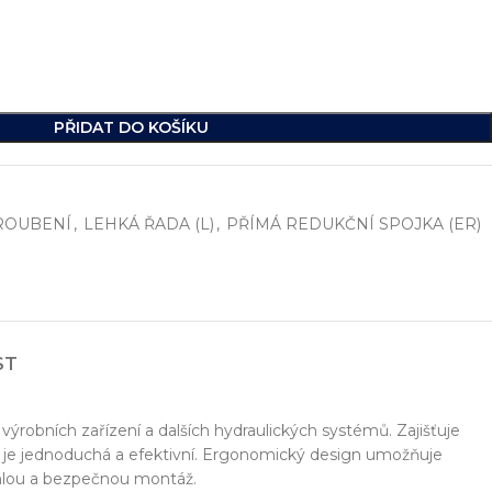
PŘIDAT DO KOŠÍKU
ROUBENÍ
,
LEHKÁ ŘADA (L)
,
PŘÍMÁ REDUKČNÍ SPOJKA (ER)
ST
í
, včetně vývoje jednoúčelových strojů, hydraulických celků a ko
ikde na světě.
výrobních zařízení a dalších hydraulických systémů. Zajišťuje
y je jednoduchá a efektivní. Ergonomický design umožňuje
ychlou a bezpečnou montáž.